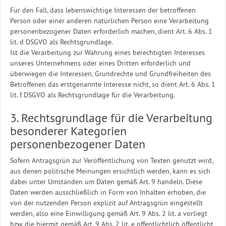
Für den Fall, dass lebenswichtige Interessen der betroffenen
Person oder einer anderen natürlichen Person eine Verarbeitung
personenbezogener Daten erforderlich machen, dient Art. 6 Abs. 1
lit. d DSGVO als Rechtsgrundlage.
Ist die Verarbeitung zur Wahrung eines berechtigten Interesses
unseres Unternehmens oder eines Dritten erforderlich und
überwiegen die Interessen, Grundrechte und Grundfreiheiten des
Betroffenen das erstgenannte Interesse nicht, so dient Art. 6 Abs. 1
lit. f DSGVO als Rechtsgrundlage für die Verarbeitung.
3. Rechtsgrundlage für die Verarbeitung
besonderer Kategorien
personenbezogener Daten
Sofern Antragsgrün zur Veröffentlichung von Texten genutzt wird,
aus denen politische Meinungen ersichtlich werden, kann es sich
dabei unter Umständen um Daten gemäß Art. 9 handeln. Diese
Daten werden ausschließlich in Form von Inhalten erhoben, die
von der nutzenden Person explizit auf Antragsgrün eingestellt
werden, also eine Einwilligung gemäß Art. 9 Abs. 2 lit. a vorliegt
bzw. die hiermit gemäß Art. 9 Abs. 2 lit. e offentlichtlich öffentlicht