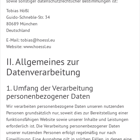
sowie sonstiger datenschutzrechtlicher Bestimmungen ist:
Tobias Hößl
Guido-Schneble-Str. 34
80689 München
Deutschland
E-Mail: tobias@hoessl.eu
Website: www.hoessl.eu
II. Allgemeines zur
Datenverarbeitung
1. Umfang der Verarbeitung
personenbezogener Daten
Wir verarbeiten personenbezogene Daten unseren nutzenden
Personen grundsätzlich nur, soweit dies zur Bereitstellung einer
funktionsfähigen Website sowie unserer Inhalte und Leistungen
erforderlich ist. Die Verarbeitung personenbezogener Daten
unserer nutzenden Personen erfolgt regelmäßig nur nach
Einwilligung. Eine Ausnahme gilt in solchen Fällen, in denen eine