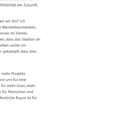
Mobilität der Zukunft.
en wir ihn? Ich
für Wanderbaumalleen,
ionen im Viertel:
en, dass das Stadion an
eßen sollte. Im
ür gekämpft, dass dies
 mehr Projekte
sst uns für eine
 für mehr Grün, mehr
tz für Menschen und
fentliche Raum ist für