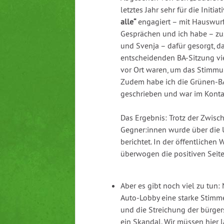
letztes Jahr sehr für die Initiat
alle“
engagiert – mit Hauswur
Gesprächen und ich habe – z
und Svenja – dafür gesorgt, da
entscheidenden BA-Sitzung vi
vor Ort waren, um das Stimmu
Zudem habe ich die Grünen-BA
geschrieben und war im Kontak
Das Ergebnis: Trotz der Zwisc
Gegner:innen wurde über die 
berichtet. In der öffentliche
überwogen die positiven Seite
Aber es gibt noch viel zu tun:
Auto-Lobby eine starke Stimm
und die Streichung der bürgers
ein Skandal. Wir müssen hier l