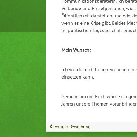
Kommunikationsberaterin. Ich bera
Verbände und Einzelpersonen, wie si
Öffentlichkeit darstellen und wie sie
wenn es eine Krise gibt. Beides Me
im politischen Tagesgeschäft brauc
Mein Wunsch:
Ich würde mich freuen, wenn ich me
einsetzen kann.
Gemeinsam mit Euch würde ich gern
Jahren unsere Themen voranbringen
Voriger Bewerbung