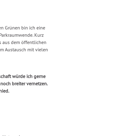
n Grünen bin ich eine
e Parkraumwende. Kurz
us aus dem öffentlichen
 im Austausch mit vielen
lschaft würde ich gerne
noch breiter vernetzen.
ied.