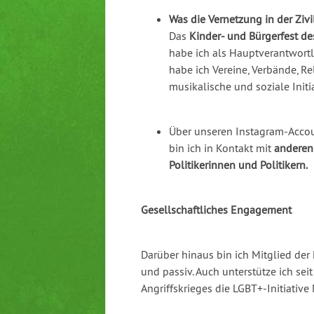
Was die Vernetzung in der Ziv
Das
Kinder- und Bürgerfest d
habe ich als Hauptverantwortli
habe ich Vereine, Verbände, R
musikalische und soziale Init
Über unseren Instagram-Accoun
bin ich in Kontakt mit
anderen
Politikerinnen und Politikern.
Gesellschaftliches Engagement
Darüber hinaus bin ich Mitglied der
und passiv. Auch unterstütze ich sei
Angriffskrieges die LGBT+-Initiative