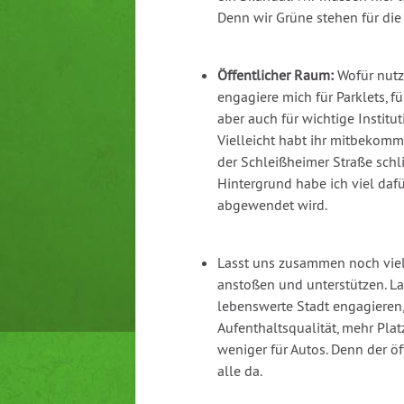
Denn wir Grüne stehen für die 
Öffentlicher Raum:
Wofür nutz
engagiere mich für Parklets, 
aber auch für wichtige Institut
Vielleicht habt ihr mitbekomm
der Schleißheimer Straße schli
Hintergrund habe ich viel daf
abgewendet wird.
Lasst uns zusammen noch viel
anstoßen und unterstützen. La
lebenswerte Stadt engagieren,
Aufenthaltsqualität, mehr Pla
weniger für Autos. Denn der öf
alle da.