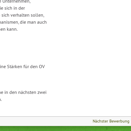
te Unternehmen,
e sich in der
 sich verhalten sollen,
chanismen, die man auch
hen kann.
ine Stärken für den OV
e in den nächsten zwei
.
Nächster Bewerbung