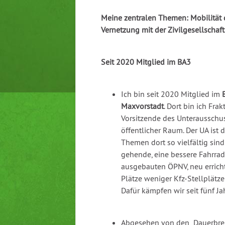
Meine zentralen Themen: Mobilität 
Vernetzung mit der Zivilgesellschaft
Seit 2020 Mitglied im BA3
Ich bin seit 2020 Mitglied im
Maxvorstadt
. Dort bin ich Fra
Vorsitzende des Unterausschu
öffentlicher Raum. Der UA ist d
Themen dort so vielfältig sind
gehende, eine bessere Fahrradi
ausgebauten ÖPNV, neu erricht
Plätze weniger Kfz-Stellplätz
Dafür kämpfen wir seit fünf Ja
Abgesehen von den „Dauerbre