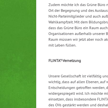
Zudem möchte ich das Grüne Büro n
Ort der Begegnung und des Austaus
Nicht-Parteimitglieder und auch auß
Wahlkampfzeit. Mit dem Bildungsbru
dass das Grüne Büro ein Raum auch
Organisationen außerhalb unserer B
Raum müssen wir jetzt aber noch ak
mit Leben füllen.
FLINTA*-Vernetzung
Unsere Gesellschaft ist vielfältig und
wichtig, dass auf allen Ebenen, auf 
Entscheidungen getroffen werden, di
widergespiegelt wird. Ich möchte m
einsetzen, dass insbesondere FLINT
des OVs gestärkt werden und deshal