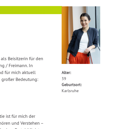
ls Beisitzerin für den
g / Freimann. In
d für mich aktuell
Alter:
39
 großer Bedeutung:
Geburtsort:
Karlsruhe
e ist für mich der
hören und Verstehen –