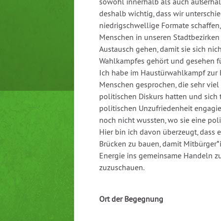
sowohl innerhalb als auch außerhalb 
deshalb wichtig, dass wir unterschi
niedrigschwellige Formate schaffen,
Menschen in unseren Stadtbezirken
Austausch gehen, damit sie sich nic
Wahlkampfes gehört und gesehen f
Ich habe im Haustürwahlkampf zur 
Menschen gesprochen, die sehr viel
politischen Diskurs hatten und sich 
politischen Unzufriedenheit engagie
noch nicht wussten, wo sie eine poli
Hier bin ich davon überzeugt, dass e
Brücken zu bauen, damit Mitbürger*i
Energie ins gemeinsame Handeln zu s
zuzuschauen.
Ort der Begegnung