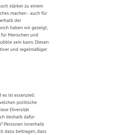
och stärker zu einem
ches machen - auch für
erhalb der
nch haben wir gezeigt,
 für Menschen und
ubble sein kann. Diesen
tiver und regelmäßiger
 es ist essenziell
welchen politische
ese Diversität
ich deshalb dafür
A*-Personen innerhalb
b dazu beitragen, dass