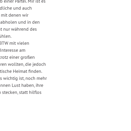
einer Partei. Mir ist es
edliche und auch
 mit denen wir
 abholen und in den
ht nur während des
ühlen.
BTW mit vielen
 Interesse am
trotz einer großen
ren wollten, die jedoch
tische Heimat finden.
s wichtig ist, noch mehr
nnen Lust haben, ihre
tecken, statt hilflos