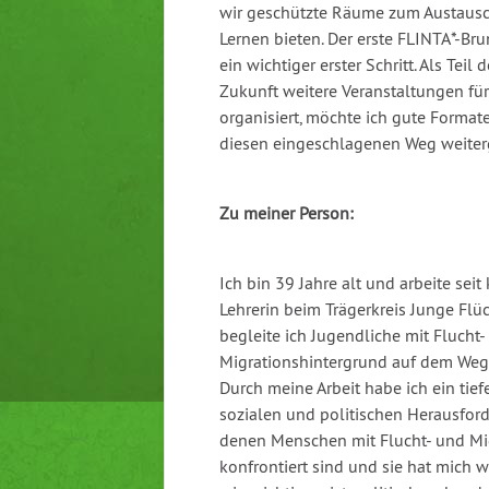
wir geschützte Räume zum Austau
Lernen bieten. Der erste FLINTA*-Br
ein wichtiger erster Schritt. Als Teil 
Zukunft weitere Veranstaltungen fü
organisiert, möchte ich gute Formate
diesen eingeschlagenen Weg weiter
Zu meiner Person:
Ich bin 39 Jahre alt und arbeite sei
Lehrerin beim Trägerkreis Junge Flüch
begleite ich Jugendliche mit Flucht-
Migrationshintergrund auf dem Weg
Durch meine Arbeit habe ich ein tief
sozialen und politischen Herausford
denen Menschen mit Flucht- und Mi
konfrontiert sind und sie hat mich wei