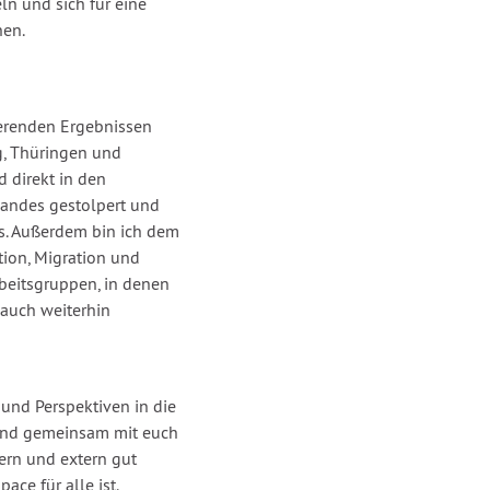
eln und sich für eine
hen.
erenden Ergebnissen
, Thüringen und
 direkt in den
andes gestolpert und
. Außerdem bin ich dem
ion, Migration und
rbeitsgruppen, in denen
 auch weiterhin
und Perspektiven in die
 und gemeinsam mit euch
tern und extern gut
ace für alle ist.